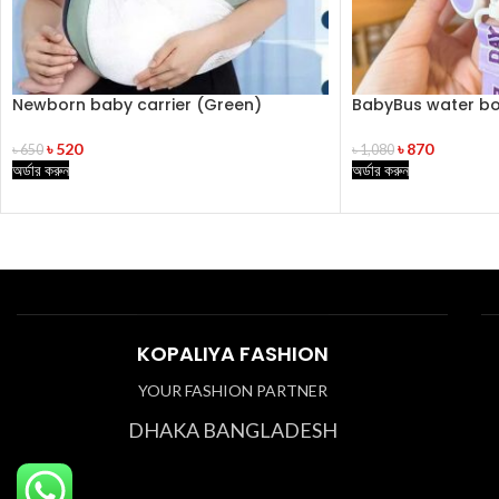
Newborn baby carrier (Green)
BabyBus water bot
৳
520
৳
870
৳
650
৳
1,080
অর্ডার করুন
অর্ডার করুন
KOPALIYA FASHION
YOUR FASHION PARTNER
DHAKA BANGLADESH