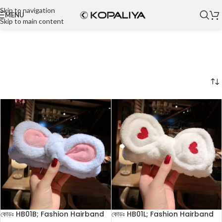
Skip to navigation
MENU
Skip to main content
কোডঃ HB01B; Fashion Hairband
কোডঃ HB01L; Fashion Hairband