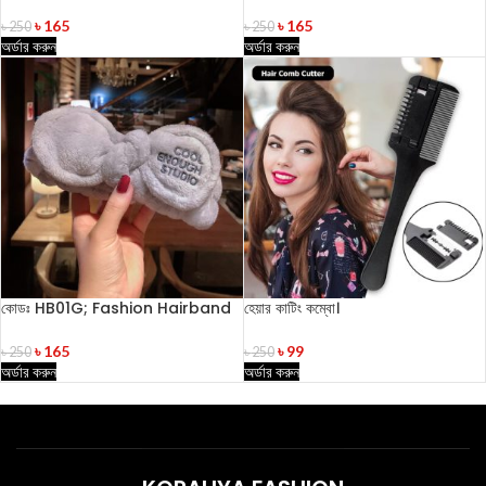
৳
165
৳
165
৳
250
৳
250
অর্ডার করুন
অর্ডার করুন
কোডঃ HB01G; Fashion Hairband
হেয়ার কাটিং কম্বো।
৳
165
৳
99
৳
250
৳
250
অর্ডার করুন
অর্ডার করুন