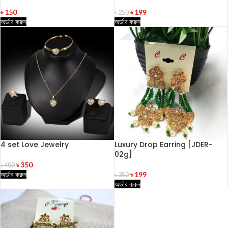
৳
150
৳
199
৳
250
অর্ডার করুন
অর্ডার করুন
4 set Love Jewelry
Luxury Drop Earring [JDER-
02g]
৳
350
৳
400
অর্ডার করুন
৳
199
৳
350
অর্ডার করুন