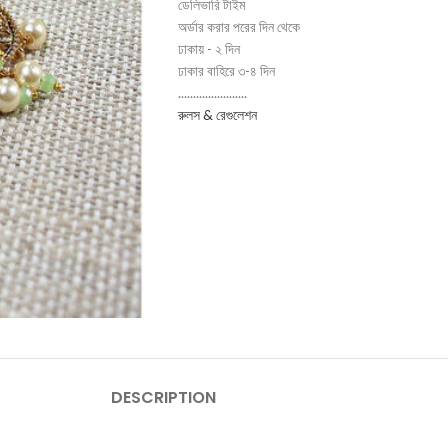
ডেলিভারি টাইম
অর্ডার করার পরের দিন থেকে
ঢাকায় - ২ দিন
ঢাকার বাহিরে ৩-৪ দিন
.......................
রুলস & রেগুলেশন
DESCRIPTION