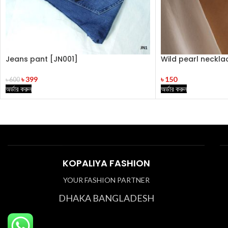
Jeans pant [JN001]
Wild pearl neckla
৳
399
৳
150
৳
600
অর্ডার করুন
অর্ডার করুন
KOPALIYA FASHION
YOUR FASHION PARTNER
DHAKA BANGLADESH