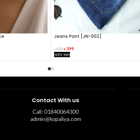
ce
Jeans Pant [JN-002]
৳
399
৳
600
অর্ডার করুন
Contact With us
Call: 01840064300
admin@kopaliya.com