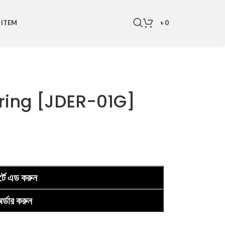
৳
0
 ITEM
ring [JDER-01G]
র্টে এড করুন
র্ডার করুন