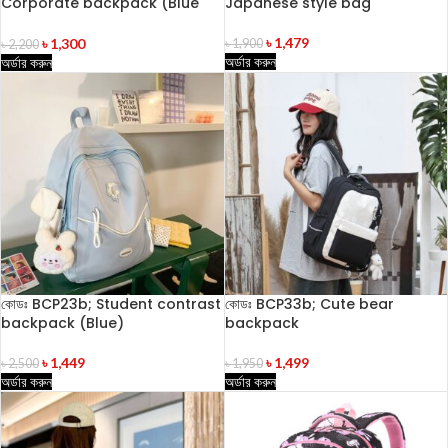
Corporate backpack (Blue
Japanese style bag
Color)
৳
1,479
৳
1,300
৳
1,900
৳
2,200
অর্ডার করুন
অর্ডার করুন
কোডঃ BCP23b; Student contrast
কোডঃ BCP33b; Cute bear
backpack (Blue)
backpack
৳
1,449
৳
1,499
৳
2,500
৳
1,950
অর্ডার করুন
অর্ডার করুন