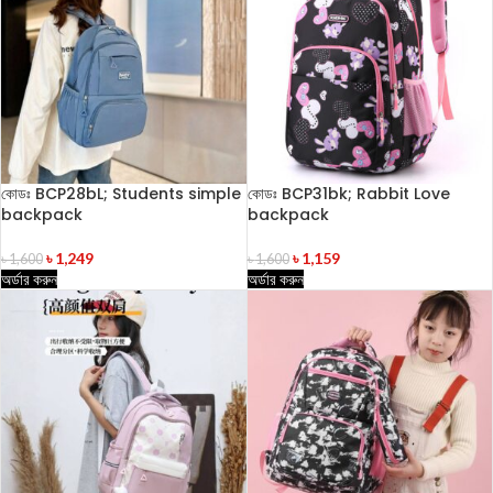
কোডঃ BCP28bL; Students simple
কোডঃ BCP31bk; Rabbit Love
backpack
backpack
৳
1,249
৳
1,159
৳
1,600
৳
1,600
অর্ডার করুন
অর্ডার করুন