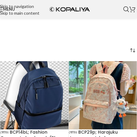
Skip to navigation
MENU
Skip to main content
কোডঃ BCP14bL; Fashion
কোডঃ BCP29p; Harajuku