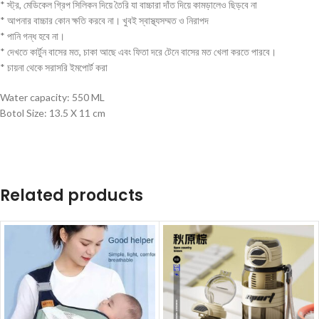
* স্ট্র, মেডিকেল গ্রিপ সিলিকন দিয়ে তৈরি যা বাচ্চারা দাঁত দিয়ে কামড়ালেও ছিড়বে না
* আপনার বাচ্চার কোন ক্ষতি করবে না। খুবই স্বাস্থ্যসম্মত ও নিরাপদ
* পানি গন্ধ হবে না।
* দেখতে কার্টুন বাসের মত, চাকা আছে এবং ফিতা দরে টেনে বাসের মত খেলা করতে পারবে।
* চায়না থেকে সরাসরি ইমপোর্ট করা
Water capacity: 550 ML
Botol Size: 13.5 X 11 cm
Related products