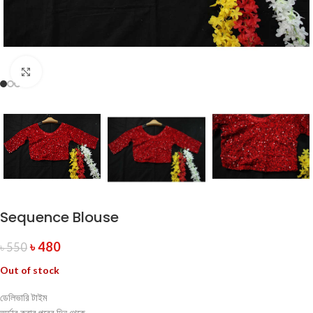
Click to enlarge
Sequence Blouse
৳
480
৳
550
Out of stock
ডেলিভারি টাইম
অর্ডার করার পরের দিন থেকে