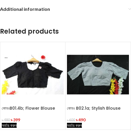
Additional information
Related products
কোডঃB01.4b; Flower Blouse
কোডঃ B02.1a; Stylish Blouse
৳
399
৳
490
৳
480
৳
600
অর্ডার করুন
অর্ডার করুন