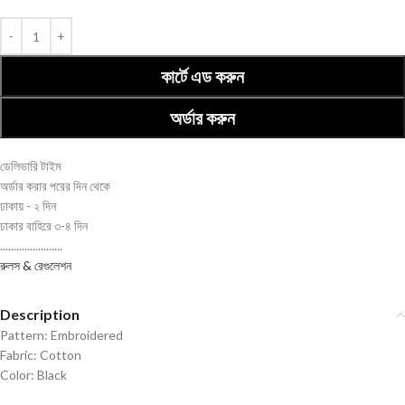
কার্টে এড করুন
অর্ডার করুন
ডেলিভারি টাইম
অর্ডার করার পরের দিন থেকে
ঢাকায় - ২ দিন
ঢাকার বাহিরে ৩-৪ দিন
.......................
রুলস & রেগুলেশন
Description
Pattern: Embroidered
Fabric: Cotton
Color: Black