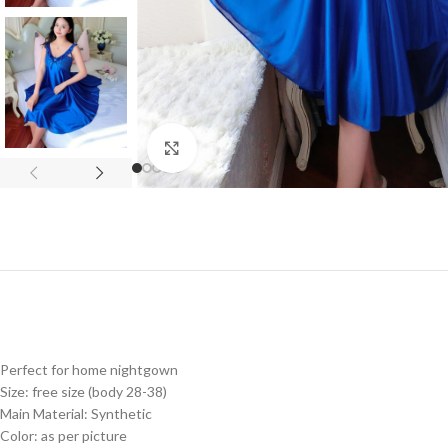
Click to enlarge
Perfect for home nightgown
Size: free size (body 28-38)
Main Material: Synthetic
Color: as per picture