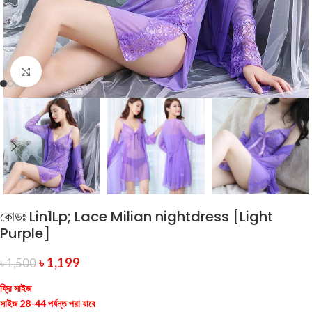
Click to enlarge
কোডঃ Lin1Lp; Lace Milian nightdress [Light
Purple]
৳
1,199
৳
1,500
ফ্রি সাইজ
সাইজ 28-44 পর্যন্ত পরা যাবে