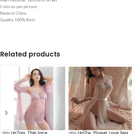
Color:as per picture
Made in China
Quality 100% Best
Related products
কোডঃ Lin7pp; Thin lace
কোডঃ Lin12w; Flower Love Sea