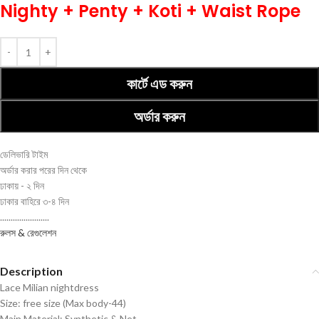
Nighty + Penty + Koti + Waist Rope
কার্টে এড করুন
অর্ডার করুন
ডেলিভারি টাইম
অর্ডার করার পরের দিন থেকে
ঢাকায় - ২ দিন
ঢাকার বাহিরে ৩-৪ দিন
.......................
রুলস & রেগুলেশন
Description
Lace Milian nightdress
Size: free size (Max body-44)
Main Material: Synthetic & Net