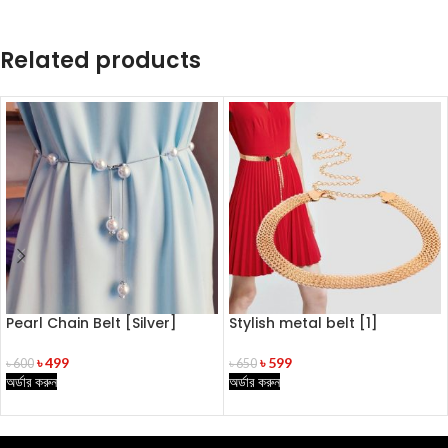
Related products
Pearl Chain Belt [Silver]
Stylish metal belt [1]
৳
499
৳
599
৳
600
৳
650
অর্ডার করুন
অর্ডার করুন