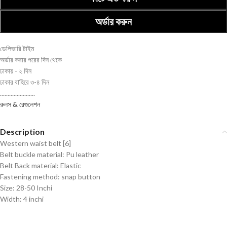
অর্ডার করুন
ডেলিভারি টাইম
অর্ডার করার পরের দিন থেকে
ঢাকায় - ২ দিন
ঢাকার বাহিরে ৩-৪ দিন
.......................
রুলস & রেগুলেশন
Description
Western waist belt [6]
Belt buckle material: Pu leather
Belt Back material: Elastic
Fastening method: snap button
Size: 28-50 Inchi
Width: 4 inchi