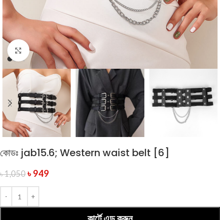
Click to enlarge
কোডঃ jab15.6; Western waist belt [6]
৳
949
৳
1,050
কার্টে এড করুন