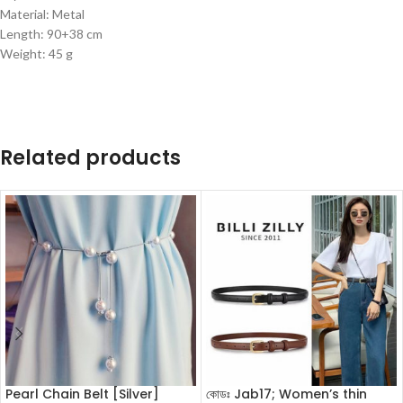
Material: Metal
Length: 90+38 cm
Weight: 45 g
Related products
Pearl Chain Belt [Silver]
কোডঃ Jab17; Women’s thin