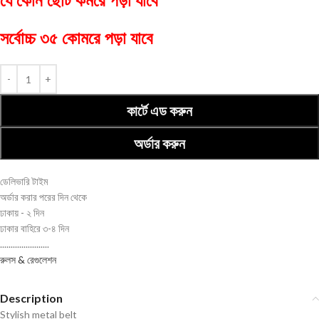
যে কোন ছোট কমরে পড়া যাবে
সর্বোচ্চ ৩৫ কোমরে পড়া যাবে
কার্টে এড করুন
অর্ডার করুন
ডেলিভারি টাইম
অর্ডার করার পরের দিন থেকে
ঢাকায় - ২ দিন
ঢাকার বাহিরে ৩-৪ দিন
.......................
রুলস & রেগুলেশন
Description
Stylish metal belt