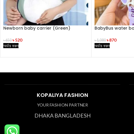
Newborn baby carrier (Green)
BabyBus water bot
৳
520
৳
870
৳
650
৳
1,080
অর্ডার করুন
অর্ডার করুন
KOPALIYA FASHION
YOUR FASHION PARTNER
DHAKA BANGLADESH