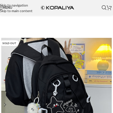
Skip to navigation
MENU
Skip to main content
SOLD OUT