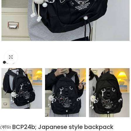
Click to enlarge
কোডঃ BCP24b; Japanese style backpack