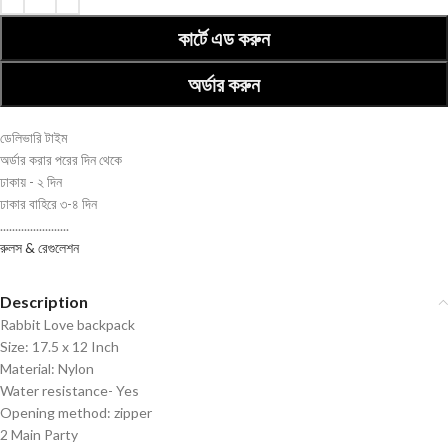
কার্টে এড করুন
অর্ডার করুন
ডেলিভারি টাইম
অর্ডার করার পরের দিন থেকে
ঢাকায় - ২ দিন
ঢাকার বাহিরে ৩-৪ দিন
.......................
রুলস & রেগুলেশন
Description
Rabbit Love backpack
Size: 17.5 x 12 Inch
Material: Nylon
Water resistance- Yes
Opening method: zipper
2 Main Party