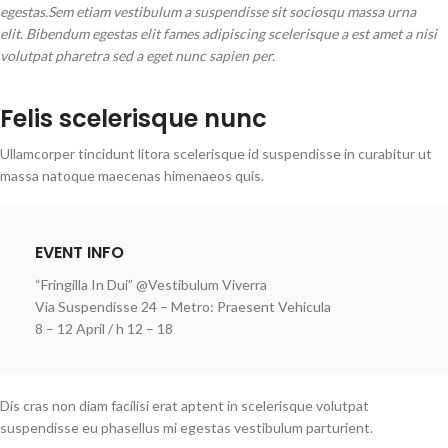
egestas.Sem etiam vestibulum a suspendisse sit sociosqu massa urna
elit. Bibendum egestas elit fames adipiscing scelerisque a est amet a nisi
volutpat pharetra sed a eget nunc sapien per.
Felis scelerisque nunc
Ullamcorper tincidunt litora scelerisque id suspendisse in curabitur ut
massa natoque maecenas himenaeos quis.
EVENT INFO
“Fringilla In Dui” @Vestibulum Viverra
Via Suspendisse 24 – Metro: Praesent Vehicula
8 – 12 April / h 12 – 18
Dis cras non diam facilisi erat aptent in scelerisque volutpat
suspendisse eu phasellus mi egestas vestibulum parturient.