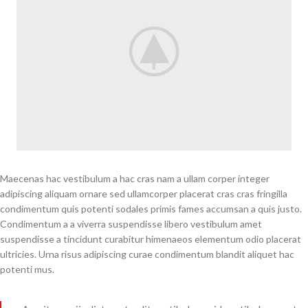
Maecenas hac vestibulum a hac cras nam a ullam corper integer
adipiscing aliquam ornare sed ullamcorper placerat cras cras fringilla
condimentum quis potenti sodales primis fames accumsan a quis justo.
Condimentum a a viverra suspendisse libero vestibulum amet
suspendisse a tincidunt curabitur himenaeos elementum odio placerat
ultricies. Urna risus adipiscing curae condimentum blandit aliquet hac
potenti mus.