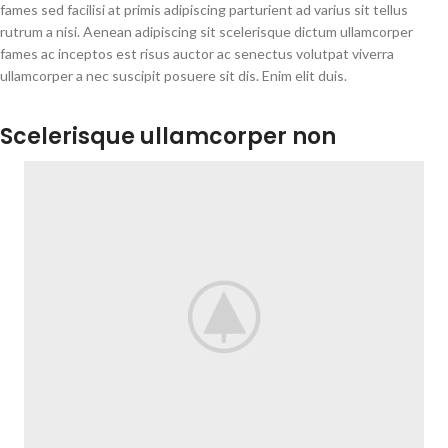
fames sed facilisi at primis adipiscing parturient ad varius sit tellus
rutrum a nisi. Aenean adipiscing sit scelerisque dictum ullamcorper
fames ac inceptos est risus auctor ac senectus volutpat viverra
ullamcorper a nec suscipit posuere sit dis. Enim elit duis.
Scelerisque ullamcorper non