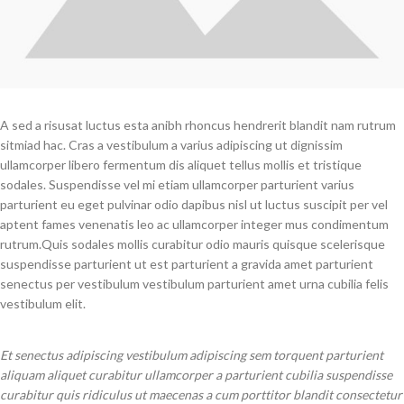
A sed a risusat luctus esta anibh rhoncus hendrerit blandit nam rutrum
sitmiad hac. Cras a vestibulum a varius adipiscing ut dignissim
ullamcorper libero fermentum dis aliquet tellus mollis et tristique
sodales. Suspendisse vel mi etiam ullamcorper parturient varius
parturient eu eget pulvinar odio dapibus nisl ut luctus suscipit per vel
aptent fames venenatis leo ac ullamcorper integer mus condimentum
rutrum.
Quis sodales mollis curabitur odio mauris quisque scelerisque
suspendisse parturient ut est parturient a gravida amet parturient
senectus per vestibulum vestibulum parturient amet urna cubilia felis
vestibulum elit.
Et senectus adipiscing vestibulum adipiscing sem torquent parturient
aliquam aliquet curabitur ullamcorper a parturient cubilia suspendisse
curabitur quis ridiculus ut maecenas a cum porttitor blandit consectetur