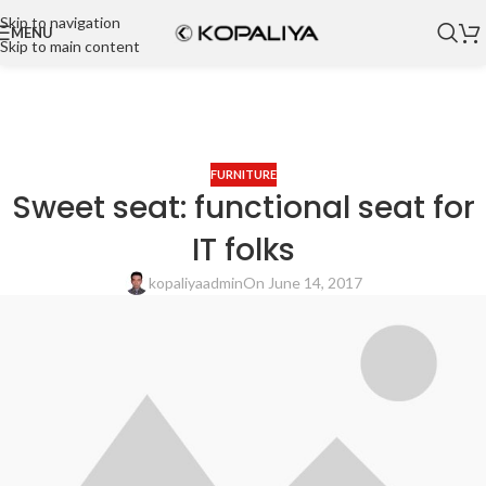
Skip to navigation
MENU
Skip to main content
FURNITURE
Sweet seat: functional seat for
IT folks
kopaliyaadmin
On June 14, 2017