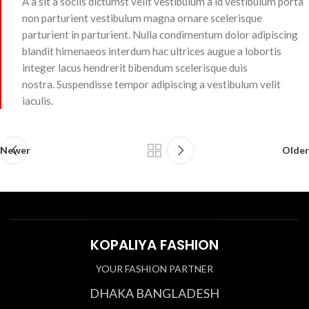
A a sit a sociis dictumst velit vestibulum a id vestibulum porta
non parturient vestibulum magna ornare scelerisque
parturient in parturient. Nulla condimentum dolor adipiscing
blandit himenaeos interdum hac ultrices augue a lobortis
integer lacus hendrerit bibendum scelerisque duis
nostra. Suspendisse tempor adipiscing a vestibulum velit
iaculis.
Newer
Older
KOPALIYA FASHION
YOUR FASHION PARTNER
DHAKA BANGLADESH