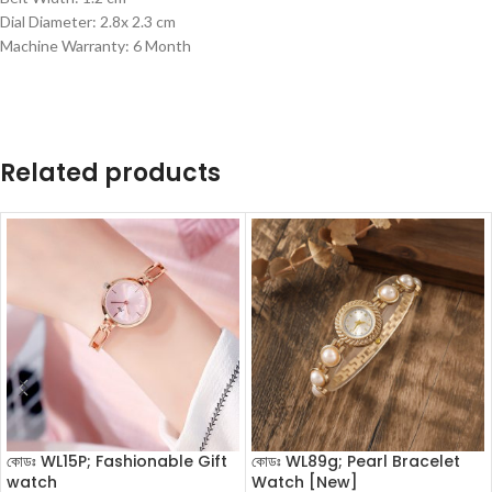
Dial Diameter: 2.8x 2.3 cm
Machine Warranty: 6 Month
Related products
কোডঃ WL15P; Fashionable Gift
কোডঃ WL89g; Pearl Bracelet
watch
Watch [New]