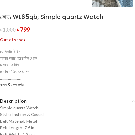
কোডঃ WL65gb; Simple quartz Watch
৳
799
৳
1,000
Out of stock
ডেলিভারি টাইম
অর্ডার করার পরের দিন থেকে
ঢাকায় - ২ দিন
ঢাকার বাহিরে ৩-৪ দিন
.......................
রুলস & রেগুলেশন
Description
Simple quartz Watch
Style: Fashion & Casual
Belt Material: Metal
Belt Length: 7.6 in
Belt Width: 1.2 cm