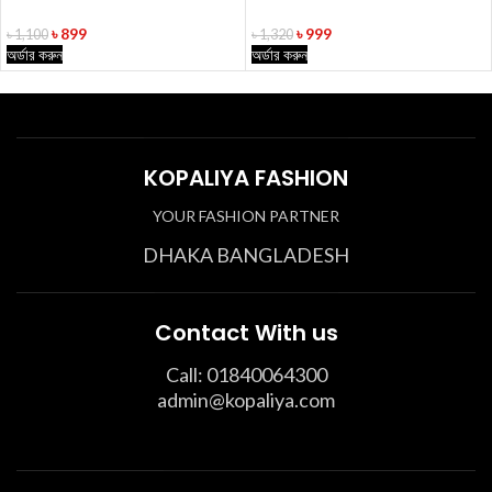
৳
899
৳
999
৳
1,100
৳
1,320
অর্ডার করুন
অর্ডার করুন
KOPALIYA FASHION
YOUR FASHION PARTNER
DHAKA BANGLADESH
Contact With us
Call: 01840064300
admin@kopaliya.com