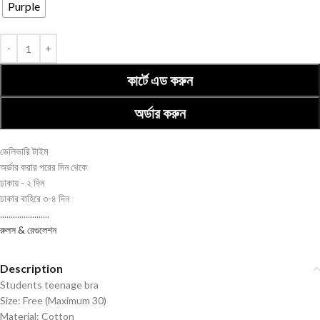
Purple
কার্টে এড করুন
অর্ডার করুন
ডেলিভারি টাইম
অর্ডার করার পরের দিন থেকে
ঢাকায় - ২ দিন
ঢাকার বাহিরে ৩-৪ দিন
.......................
রুলস & রেগুলেশন
Description
Students teenage bra
Size: Free (Maximum 30)
Material: Cotton