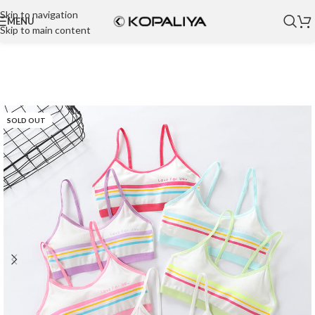
Skip to navigation
MENU
Skip to main content
SOLD OUT