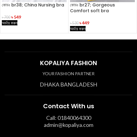
কোডঃ br38; China Nursing bra
কোডঃ br27; Gorgeous
Comfort soft bra
৳
549
৳
700
অর্ডার করুন
৳
449
৳
530
অর্ডার করুন
KOPALIYA FASHION
YOUR FASHION PARTNER
DHAKA BANGLADESH
Contact With us
Call: 01840064300
admin@kopaliya.com