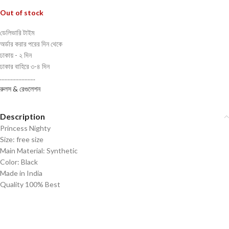
Out of stock
ডেলিভারি টাইম
অর্ডার করার পরের দিন থেকে
ঢাকায় - ২ দিন
ঢাকার বাহিরে ৩-৪ দিন
.......................
রুলস & রেগুলেশন
Description
Princess Nighty
Size: free size
Main Material: Synthetic
Color: Black
Made in India
Quality 100% Best