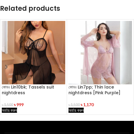
Related products
কোডঃ Lin10bk; Tassels suit
কোডঃ Lin7pp; Thin lace
nightdress
nightdress [Pink Purple]
৳
999
৳
1,170
৳
1,500
৳
1,500
অর্ডার করুন
অর্ডার করুন