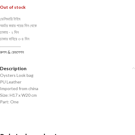
Out of stock
ডেলিভারি টাইম
অর্ডার করার পরের দিন থেকে
ঢাকায় - ২ দিন
ঢাকার বাহিরে ৩-৪ দিন
.......................
রুলস & রেগুলেশন
Description
Oysters Look bag
PU Leather
Imported from china
Size: H17 x W20 cm
Part: One