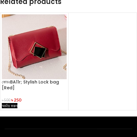
Related products
কোডঃBA11r; Stylish Lock bag
[Red]
৳
250
৳
500
অর্ডার করুন