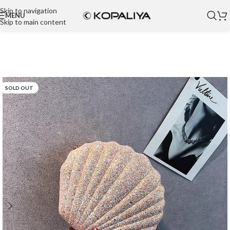
Skip to navigation
MENU
Skip to main content
SOLD OUT