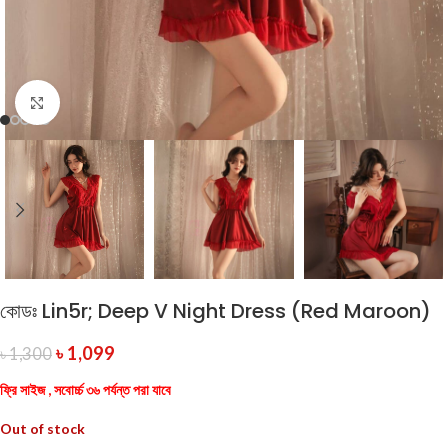
Click to enlarge
কোডঃ Lin5r; Deep V Night Dress (Red Maroon)
৳
1,099
৳
1,300
ফ্রি সাইজ , সবোর্চ্চ ৩৬ পর্যন্ত পরা যাবে
Out of stock