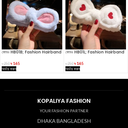
কোডঃ HB01B; Fashion Hairband
কোডঃ HB01L; Fashion Hairband
৳
165
৳
165
৳
250
৳
250
অর্ডার করুন
অর্ডার করুন
KOPALIYA FASHION
YOUR FASHION PARTNER
DHAKA BANGLADESH