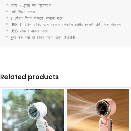
* প্রায় ২ ঘন্টার মত ব্যাকআপ

* জেট ইঞ্জিন মডেল

* ৫ স্টেপে স্পিপ বাড়ানো কমানো যাবে

* USB-C টাইপ চার্জিং ফলে যেকোন মোবাইল চার্জার দিলেই চার্জ দিতে পারবেন

* USB ক্যাবল থাকবে সাথে

* সুন্দর বক্স করা যা গিফট করার জন্য উপযোগী
Related products