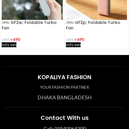
কোডঃ GF2w; Foldable Turbo
কোডঃ GF2p; Foldable Turbo
Fan
Fan
৳
690
৳
690
৳
850
৳
850
অর্ডার করুন
অর্ডার করুন
KOPALIYA FASHION
YOUR FASHION PARTNER
DHAKA BANGLADESH
Contact With us
Call: 01840064300