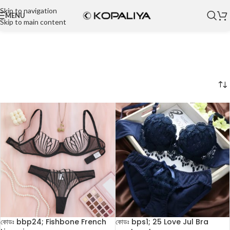
Skip to navigation
MENU
Skip to main content
কোডঃ bbp24; Fishbone French
কোডঃ bps1; 25 Love Jul Bra