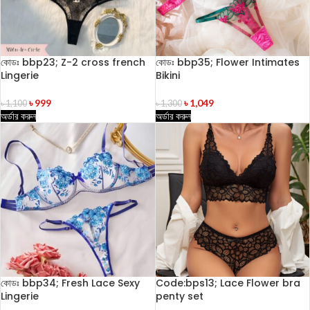
কোডঃ bbp23; Z-2 cross french
কোডঃ bbp35; Flower Intimates
Lingerie
Bikini
৳
999
৳
1,049
৳
1,100
৳
1,300
অর্ডার করুন
অর্ডার করুন
কোডঃ bbp34; Fresh Lace Sexy
Code:bps13; Lace Flower bra
Lingerie
penty set