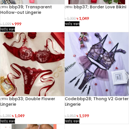
কোডঃ bbp39; Transparent
কোডঃ bbp37; Border Love Bikini
Hollow-out Lingerie
৳
1,049
৳
1,300
৳
999
অর্ডার করুন
৳
1,099
অর্ডার করুন
কোডঃ bbp33; Double Flower
Code:bbp28; Thong V2 Garter
Lingerie
Lingerie
৳
1,049
৳
1,599
৳
1,280
৳
1,950
অর্ডার করুন
অর্ডার করুন