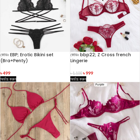
কোডঃ EBP; Erotic Bikini set
কোডঃ bbp22; Z Cross french
(Bra+Penty)
Lingerie
৳
499
৳
999
৳
1,100
অর্ডার করুন
অর্ডার করুন