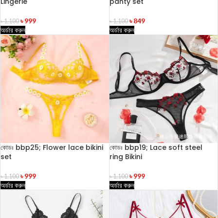
Lingerie
panty set
৳
999
৳
849
৳
1,100
৳
1,100
অর্ডার করুন
অর্ডার করুন
কোডঃ bbp25; Flower lace bikini
কোডঃ bbp19; Lace soft steel
set
ring Bikini
৳
999
৳
999
৳
1,100
৳
1,100
অর্ডার করুন
অর্ডার করুন