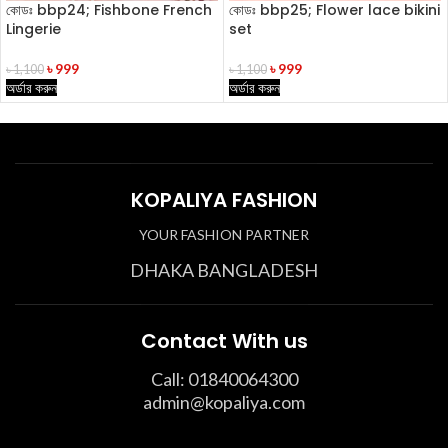
কোডঃ bbp24; Fishbone French
কোডঃ bbp25; Flower lace bikini
Lingerie
set
৳
999
৳
999
৳
1,100
৳
1,100
অর্ডার করুন
অর্ডার করুন
KOPALIYA FASHION
YOUR FASHION PARTNER
DHAKA BANGLADESH
Contact With us
Call: 01840064300
admin@kopaliya.com