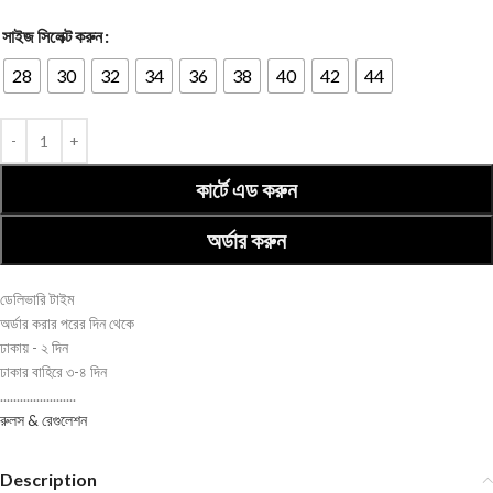
সাইজ সিলেক্ট করুন
28
30
32
34
36
38
40
42
44
কার্টে এড করুন
অর্ডার করুন
ডেলিভারি টাইম
অর্ডার করার পরের দিন থেকে
ঢাকায় - ২ দিন
ঢাকার বাহিরে ৩-৪ দিন
.......................
রুলস & রেগুলেশন
Description