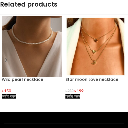
Related products
Wild pearl necklace
Star moon Love necklace
৳
150
৳
199
৳
250
অর্ডার করুন
অর্ডার করুন