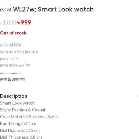
কোডঃ WL27w; Smart Look watch
৳
999
৳
1,050
Out of stock
ডেলিভারি টাইম
অর্ডার করার পরের দিন থেকে
ঢাকায় - ২ দিন
ঢাকার বাহিরে ৩-৪ দিন
.......................
রুলস & রেগুলেশন
Description
Smart Look watch
Style: Fashion & Casual
Case Material: Stainless Steel
Band Length:21 cm
Dial Diameter:3.5 cm
Dial Thickness:0.8 cm