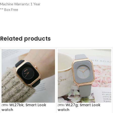
Machine Warranty: 1 Year
** Box Free
Related products
কোডঃ WL27bk; Smart Look
কোডঃ WL27g; Smart Look
watch
watch