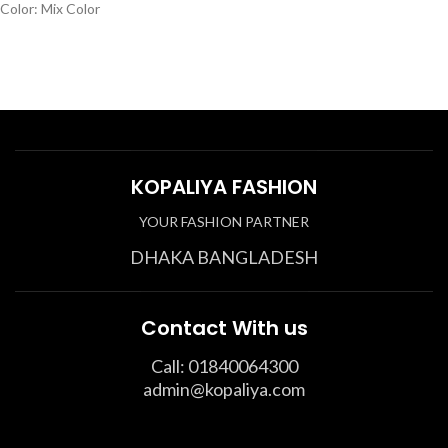
Color: Mix Color
KOPALIYA FASHION
YOUR FASHION PARTNER
DHAKA BANGLADESH
Contact With us
Call: 01840064300
admin@kopaliya.com