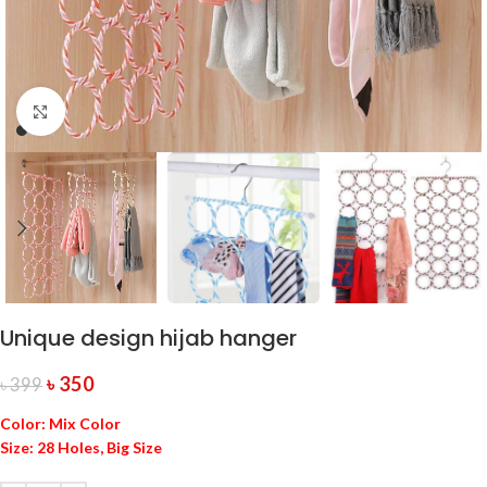
Click to enlarge
Unique design hijab hanger
৳
350
৳
399
Color: Mix Color
Size: 28 Holes, Big Size