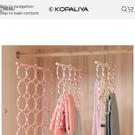
Skip to navigation
MENU
Skip to main content