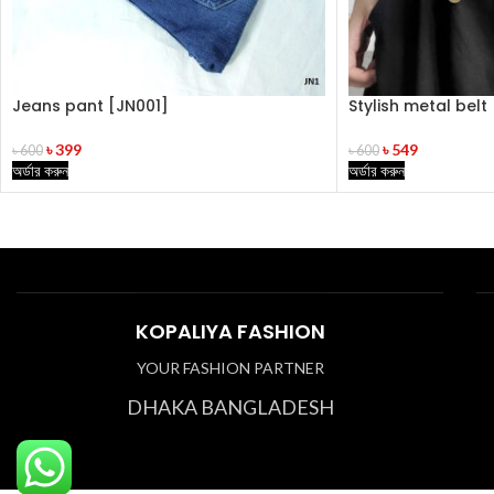
Jeans pant [JN001]
Stylish metal belt
৳
399
৳
549
৳
600
৳
600
অর্ডার করুন
অর্ডার করুন
KOPALIYA FASHION
YOUR FASHION PARTNER
DHAKA BANGLADESH