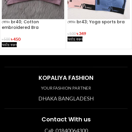
কোডঃ br40; Cotton
কোডঃ br43; Yoga sports bra
embroidered Bra
৳
349
৳
500
৳
450
অর্ডার করুন
৳
500
অর্ডার করুন
KOPALIYA FASHION
YOUR FASHION PARTNER
DHAKA BANGLADESH
Contact With us
Call: 01840064300