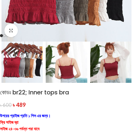
Click to enlarge
কোডঃ br22; Inner tops bra
৳
489
৳
600
উপরের প্রাইজ প্রতি ১ পিস এর জন্য।
ফ্রি সাইজ ব্রা
সাইজ ২৪-৩৬ পর্যন্ত পরা যাবে