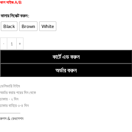
কাপ সাইজ A/B
কালার সিলেক্ট করুন
Black
Brown
White
কার্টে এড করুন
অর্ডার করুন
ডেলিভারি টাইম
অর্ডার করার পরের দিন থেকে
ঢাকায় - ২ দিন
ঢাকার বাহিরে ৩-৪ দিন
.......................
রুলস & রেগুলেশন