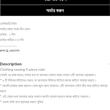
অর্ডার করুন
ডেলিভারি টাইম
অর্ডার করার পরের দিন থেকে
ঢাকায় - ২ দিন
ঢাকার বাহিরে ৩-৪ দিন
.......................
রুলস & রেগুলেশন
Description
Clothing sewing 9-piece ruler
সেলাই এর কাজ করেন, বাসায় বসে বা আপনার দোকান আছে তাহলে এটি আপনার প্রয়োজন।
* ৯ টি বিভিন্ন স্টাইলের স্কেল, যা আপনাকে বিভিন্ন স্টাইলে কাপর কাটতে সাহায্য করতে।
* আপনি চামরার কাজ করলেও যেমন জুতা ব্যাগ বানালেও এটি আপনাকে সেইপ ঠিক করে কাটতে সাহায্য
করবে
* এই স্কেল গুলা আপনার কাছে থাকলে আপনি যেকোন মডেলে কাপর কাটতে পারবেন।
* এগুলা সফট ফলে ব্যাবহার করতে সুবিধা