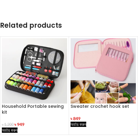
Related products
Household Portable sewing
Sweater crochet hook set
kit
৳
849
৳
949
অর্ডার করুন
৳
1,200
অর্ডার করুন