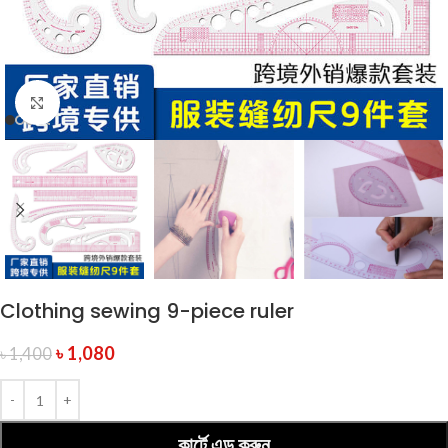
Click to enlarge
Clothing sewing 9-piece ruler
৳
1,080
৳
1,400
কার্টে এড করুন