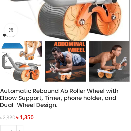
Click to enlarge
Automatic Rebound Ab Roller Wheel with
Elbow Support, Timer, phone holder, and
Dual-Wheel Design.
৳
1,350
৳
2,890