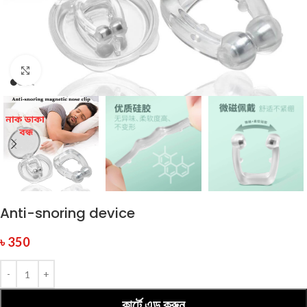
Click to enlarge
Anti-snoring device
৳
350
কার্টে এড করুন