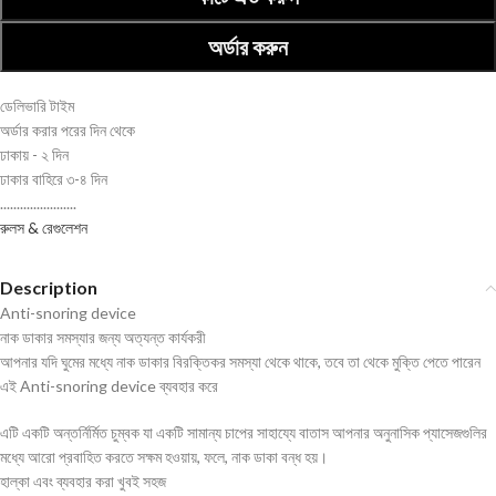
অর্ডার করুন
ডেলিভারি টাইম
অর্ডার করার পরের দিন থেকে
ঢাকায় - ২ দিন
ঢাকার বাহিরে ৩-৪ দিন
.......................
রুলস & রেগুলেশন
Description
Anti-snoring device
নাক ডাকার সমস্যার জন্য অত্যন্ত কার্যকরী
আপনার যদি ঘুমের মধ্যে নাক ডাকার বিরক্তিকর সমস্যা থেকে থাকে, তবে তা থেকে মুক্তি পেতে পারেন
এই Anti-snoring device ব্যবহার করে
এটি একটি অন্তর্নির্মিত চুম্বক যা একটি সামান্য চাপের সাহায্যে বাতাস আপনার অনুনাসিক প্যাসেজগুলির
মধ্যে আরো প্রবাহিত করতে সক্ষম হওয়ায়, ফলে, নাক ডাকা বন্ধ হয়।
হাল্কা এবং ব্যবহার করা খুবই সহজ