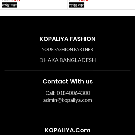
অর্ডার করুন
অর্ডার করুন
KOPALIYA FASHION
YOUR FASHION PARTNER
DHAKA BANGLADESH
Contact With us
Call: 01840064300
admin@kopaliya.com
KOPALIYA.Com