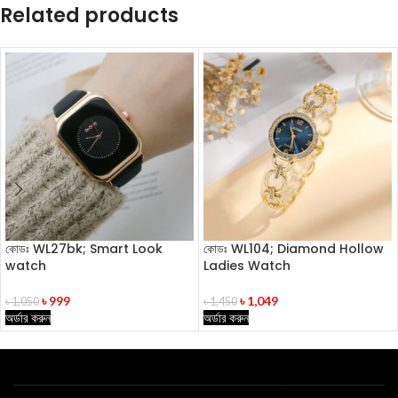
Related products
কোডঃ WL27bk; Smart Look
কোডঃ WL104; Diamond Hollow
watch
Ladies Watch
৳
999
৳
1,049
৳
1,050
৳
1,450
অর্ডার করুন
অর্ডার করুন