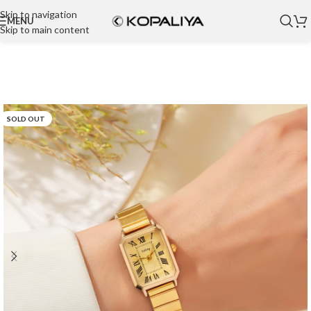
Skip to navigation
MENU
Skip to main content
SOLD OUT