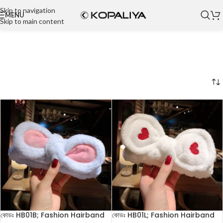
Skip to navigation
MENU
Skip to main content
কোডঃ HB01B; Fashion Hairband
কোডঃ HB01L; Fashion Hairband