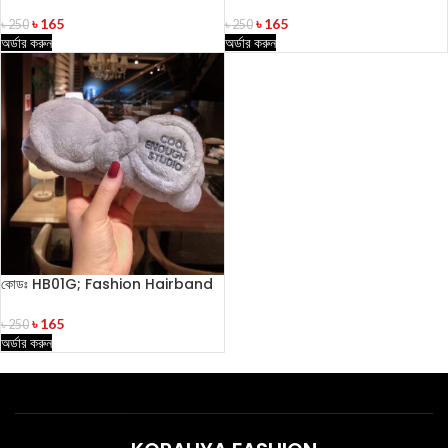
৳
165
৳
165
৳
250
৳
250
অর্ডার করুন
অর্ডার করুন
কোডঃ HB01G; Fashion Hairband
৳
165
৳
250
অর্ডার করুন