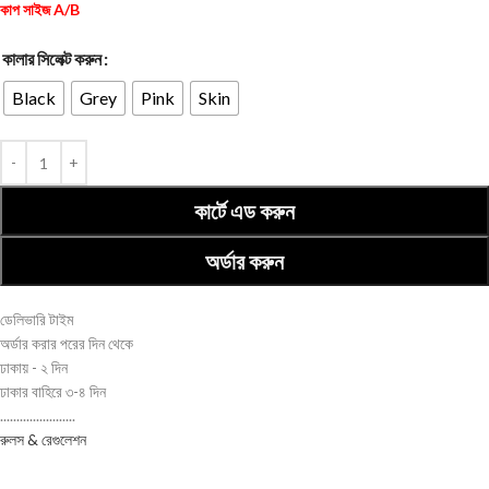
কাপ সাইজ A/B
কালার সিলেক্ট করুন
Black
Grey
Pink
Skin
কার্টে এড করুন
অর্ডার করুন
ডেলিভারি টাইম
অর্ডার করার পরের দিন থেকে
ঢাকায় - ২ দিন
ঢাকার বাহিরে ৩-৪ দিন
.......................
রুলস & রেগুলেশন