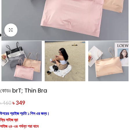
Click to enlarge
কোডঃ brT; Thin Bra
৳
349
৳
460
উপরের প্রাইজ প্রতি ১ পিস এর জন্য।
ফ্রি সাইজ ব্রা
সাইজ ২৪-৩৪ পর্যন্ত পরা যাবে