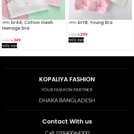
কোডঃ br44; Cotton mesh
কোডঃ brYB; Young Bra
teenage bra
৳
299
৳
380
৳
349
অর্ডার করুন
৳
500
অর্ডার করুন
KOPALIYA FASHION
YOUR FASHION PARTNER
DHAKA BANGLADESH
Contact With us
Call: 01840064300