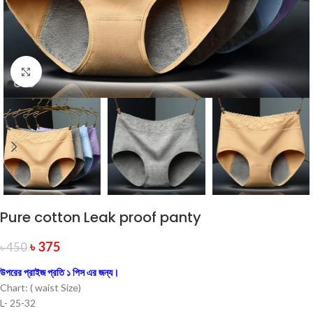
Click to enlarge
Pure cotton Leak proof panty
৳
375
৳
450
উপরের প্রাইজ প্রতি ১ পিস এর জন্য।
Chart: ( waist Size)
L- 25-32