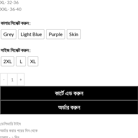
XL- 32-36
XXL- 36-40
কালার সিলেক্ট করুন
Grey
Light Blue
Purple
Skin
সাইজ সিলেক্ট করুন
2XL
L
XL
কার্টে এড করুন
অর্ডার করুন
ডেলিভারি টাইম
অর্ডার করার পরের দিন থেকে
ঢাকায় - ২ দিন