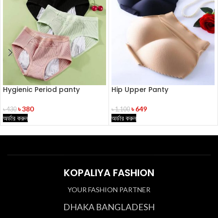
Hygienic Period panty
Hip Upper Panty
৳
380
৳
649
৳
430
৳
1,100
অর্ডার করুন
অর্ডার করুন
KOPALIYA FASHION
YOUR FASHION PARTNER
DHAKA BANGLADESH