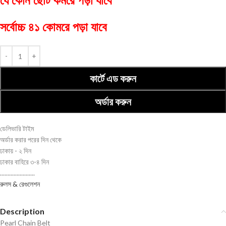
যে কোন ছোট কমরে পড়া যাবে
সর্বোচ্চ ৪১ কোমরে পড়া যাবে
কার্টে এড করুন
অর্ডার করুন
ডেলিভারি টাইম
অর্ডার করার পরের দিন থেকে
ঢাকায় - ২ দিন
ঢাকার বাহিরে ৩-৪ দিন
.......................
রুলস & রেগুলেশন
Description
Pearl Chain Belt