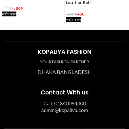
Leather Belt
৳
899
৳
1,100
অর্ডার করুন
৳
450
৳
500
অর্ডার করুন
KOPALIYA FASHION
YOUR FASHION PARTNER
DHAKA BANGLADESH
Contact With us
Call: 01840064300
admin@kopaliya.com