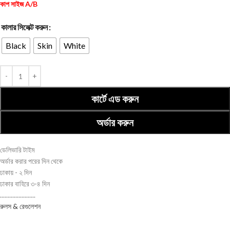
কাপ সাইজ A/B
কালার সিলেক্ট করুন
Black
Skin
White
কার্টে এড করুন
অর্ডার করুন
ডেলিভারি টাইম
অর্ডার করার পরের দিন থেকে
ঢাকায় - ২ দিন
ঢাকার বাহিরে ৩-৪ দিন
.......................
রুলস & রেগুলেশন