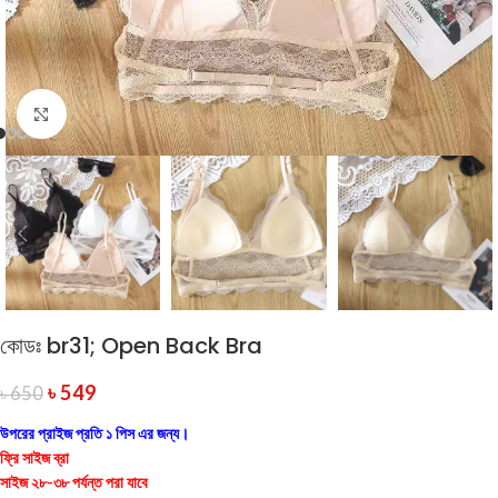
Click to enlarge
কোডঃ br31; Open Back Bra
৳
549
৳
650
উপরের প্রাইজ প্রতি ১ পিস এর জন্য।
ফ্রি সাইজ ব্রা
সাইজ ২৮-৩৮ পর্যন্ত পরা যাবে