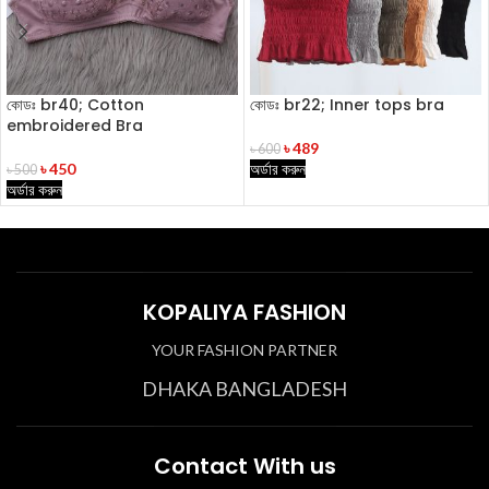
কোডঃ br40; Cotton
কোডঃ br22; Inner tops bra
embroidered Bra
৳
489
৳
600
৳
450
অর্ডার করুন
৳
500
অর্ডার করুন
KOPALIYA FASHION
YOUR FASHION PARTNER
DHAKA BANGLADESH
Contact With us