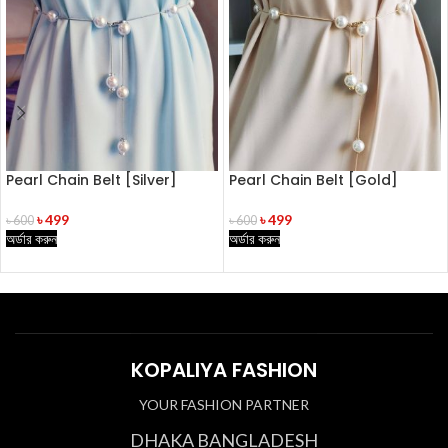
Pearl Chain Belt [Silver]
Pearl Chain Belt [Gold]
৳
499
৳
499
৳
600
৳
600
অর্ডার করুন
অর্ডার করুন
KOPALIYA FASHION
YOUR FASHION PARTNER
DHAKA BANGLADESH