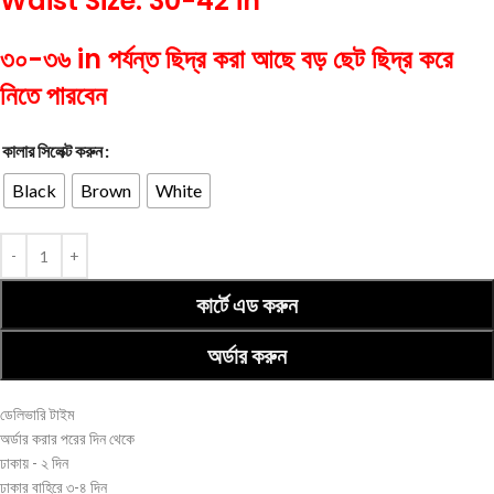
Waist Size: 30-42 in
৩০-৩৬ in পর্যন্ত ছিদ্র করা আছে বড় ছেট ছিদ্র করে
নিতে পারবেন
কালার সিলেক্ট করুন
Black
Brown
White
কার্টে এড করুন
অর্ডার করুন
ডেলিভারি টাইম
অর্ডার করার পরের দিন থেকে
ঢাকায় - ২ দিন
ঢাকার বাহিরে ৩-৪ দিন