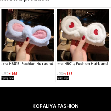
কোডঃ HB01B; Fashion Hairband
কোডঃ HB01L; Fashion Hairband
৳
165
৳
165
৳
250
৳
250
অর্ডার করুন
অর্ডার করুন
KOPALIYA FASHION