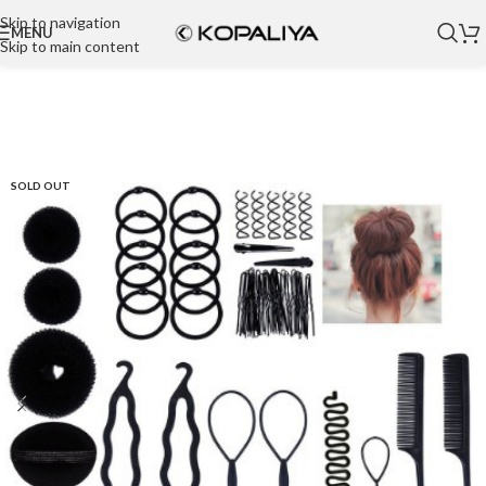
Skip to navigation
MENU
Skip to main content
SOLD OUT